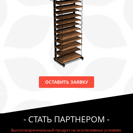
ОСТАВИТЬ ЗАЯВКУ
- СТАТЬ ПАРТНЕРОМ -
Высокомаржинальный продукт на эксклюзивных условиях.