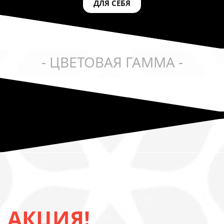
ДЛЯ СЕБЯ
- ЦВЕТОВАЯ ГАММА -
АКЦИЯ!